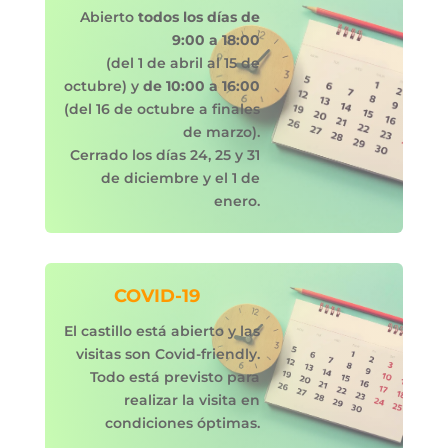
Abierto
todos los días de
9:00 a 18:00
(del 1 de abril al 15 de
octubre) y
de 10:00 a 16:00
(del 16 de octubre a finales
de marzo).
Cerrado los días 24, 25 y 31
de diciembre y el 1 de
enero.
COVID-19
El castillo está abierto y las
visitas son Covid-friendly.
Todo está previsto para
realizar la visita en
condiciones óptimas.