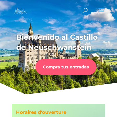
Bienvenido al Castillo
de Neuschwanstein
Compra tus entradas
Horaires d'ouverture