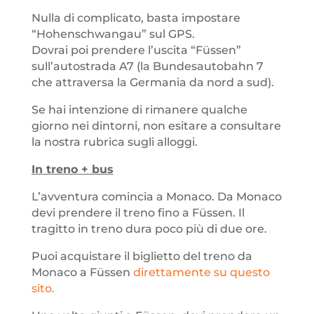
Nulla di complicato, basta impostare
“Hohenschwangau” sul GPS.
Dovrai poi prendere l’uscita “Füssen”
sull’autostrada A7 (la Bundesautobahn 7
che attraversa la Germania da nord a sud).
Se hai intenzione di rimanere qualche
giorno nei dintorni, non esitare a consultare
la nostra rubrica sugli alloggi.
In treno + bus
L’avventura comincia a Monaco. Da Monaco
devi prendere il treno fino a
Füssen. Il
tragitto in treno dura poco più di due ore.
Puoi acquistare il biglietto del treno da
Monaco a Füssen
direttamente su questo
sito.