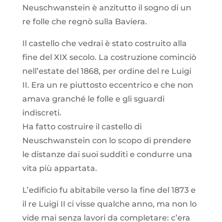
Neuschwanstein è anzitutto il sogno di un
re folle che regnò sulla Baviera.
Il castello che vedrai è stato costruito alla
fine del XIX secolo. La costruzione cominciò
nell’estate del 1868,
per ordine del re Luigi
II. Era un re piuttosto eccentrico e che non
amava granché le folle e gli sguardi
indiscreti.
Ha fatto costruire il castello di
Neuschwanstein con lo scopo di prendere
le distanze dai suoi sudditi e condurre una
vita più appartata.
L’edificio fu
abitabile verso la fine del 1873 e
il re Luigi II ci visse qualche anno, ma non lo
vide mai senza lavori da completare:
c’era