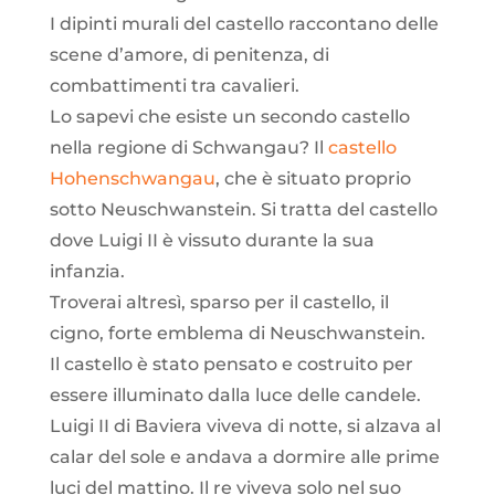
I dipinti murali del castello raccontano delle
scene d’amore, di penitenza, di
combattimenti tra cavalieri.
Lo sapevi che esiste un secondo castello
nella regione di Schwangau? Il
castello
Hohenschwangau
, che è situato proprio
sotto Neuschwanstein. Si tratta del castello
dove Luigi II è vissuto durante la sua
infanzia.
Troverai altresì, sparso per il castello, il
cigno, forte emblema di Neuschwanstein.
Il castello è stato pensato e costruito per
essere illuminato dalla luce delle candele.
Luigi II di Baviera viveva di notte, si alzava al
calar del sole e andava a dormire alle prime
luci del mattino. Il re viveva solo nel suo