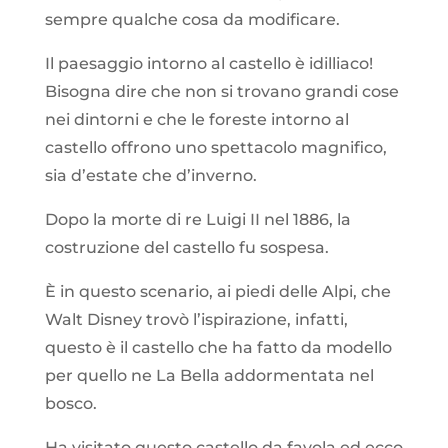
sempre qualche cosa da modificare.
Il paesaggio intorno al castello è idilliaco!
Bisogna dire che non si trovano grandi cose
nei dintorni e che le foreste intorno al
castello offrono uno spettacolo magnifico,
sia
d’
estate che
d’
inverno.
Dopo la morte di re Luigi II nel 1886, la
costruzione del castello fu sospesa.
È in questo scenario, ai piedi delle Alpi, che
Walt Disney trovò l’ispirazione
, infatti,
questo è il castello che ha fatto da modello
per quello ne La Bella addormentata nel
bosco.
Ha visitato questo castello da favola ed ecco