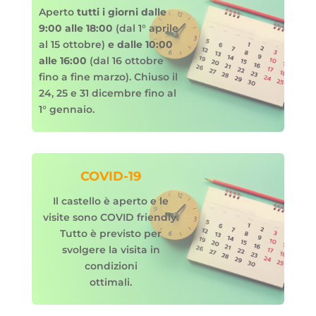
Aperto
tutti i giorni dalle
9:00 alle 18:00
(dal 1° aprile
al 15 ottobre)
e dalle 10:00
alle 16:00
(dal 16
ottobre
fino a fine marzo). Chiuso il
24, 25 e 31 dicembre fino al
1° gennaio.
COVID-19
Il castello è aperto e le
visite sono COVID friendly.
Tutto è previsto per
svolgere la visita in
condizioni
ottimali
.