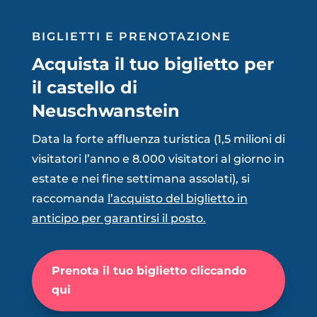
BIGLIETTI E PRENOTAZIONE
Acquista il tuo biglietto per
il castello di
Neuschwanstein
Data la forte affluenza turistica (1,5 milioni di
visitatori l’anno e 8.000 visitatori al giorno in
estate e nei fine
settimana assolati), si
raccomanda
l’acquisto del biglietto in
anticipo per garantirsi il posto.
Prenota il tuo biglietto cliccando
qui