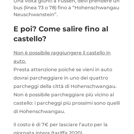
Una volta giunti a Füssen, devi prendere un
bus (linea 73 o 78) fino a “Hohenschwangau
Neuschwanstein”.
E poi? Come salire fino al
castello?
Non è possibile raggiungere il castello in
auto.
Presta attenzione poiché se vieni in auto
dovrai parcheggiare in uno dei quattro
parcheggi della città di Hohenschwangau.
Non è possibile parcheggiare più vicino al
castello: i parcheggi più prossimi sono quelli
di Hohenschwangau.
Il costo è di 7€ per lasciare l’auto per la
giornata intera (tariffa 2020).