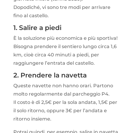
Dopodiché, vi sono tre modi per arrivare
fino al castello.
1. Salire a piedi
È la soluzione più economica e più sportiva!
Bisogna prendere il sentiero lungo circa 1,6
km, cioè circa 40 minuti a piedi,
per
raggiungere l’entrata del castello.
2. Prendere la navetta
Queste navette non hanno orari. Partono
molto regolarmente dal parcheggio P4.
Il costo è di 2,5€
per la sola
andata, 1,5€ per
il solo ritorno, oppure 3€ per l’andata e
ritorno insieme.
Potrai quindi, per esempio, salire in navetta