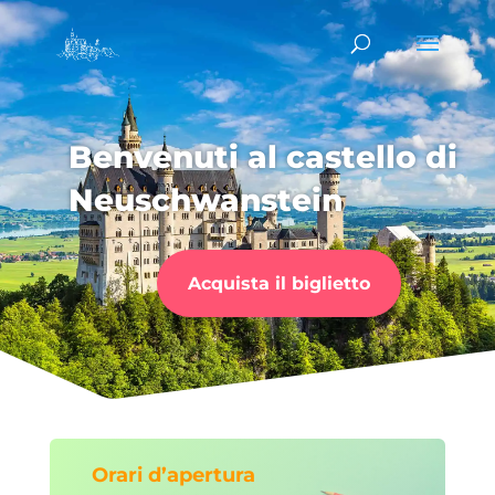
Benvenuti al castello di
Neuschwanstein
Acquista il biglietto
Orari d’apertura