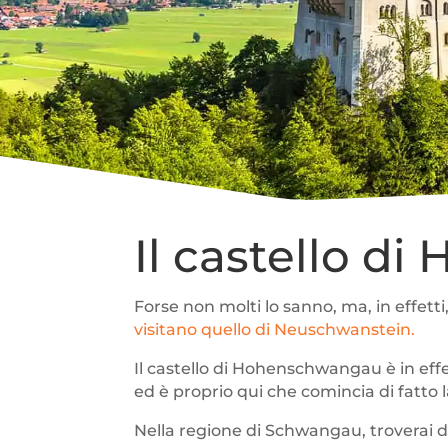
Il castello 
Forse non molti lo sanno, ma, in effett
visitano quello di Neuschwanstein.
Il castello di Hohenschwangau è in effett
ed è proprio qui che comincia di fatto 
Nella regione di Schwangau, troverai d