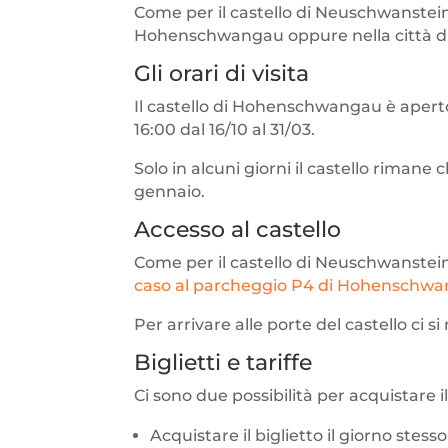
Come per il castello di Neuschwanste
Hohenschwangau oppure nella città di
Gli orari di visita
Il castello di Hohenschwangau è aperto t
16:00 dal 16/10 al 31/03.
Solo in alcuni giorni il castello rimane c
gennaio.
Accesso al castello
Come per il castello di Neuschwanstein
caso al parcheggio P4 di Hohenschw
Per arrivare alle porte del castello ci si
Biglietti e tariffe
Ci sono due possibilità per acquistare
Acquistare il biglietto il giorno stes