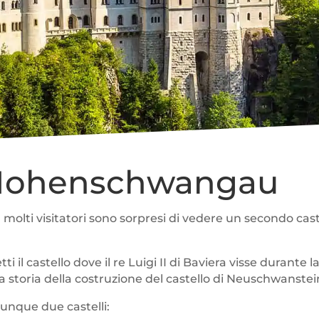
di Hohenschwangau
i, molti visitatori sono sorpresi di vedere un secondo ca
i il castello dove il re Luigi II di Baviera visse durante l
la storia della costruzione del castello di Neuschwanstei
unque due castelli: