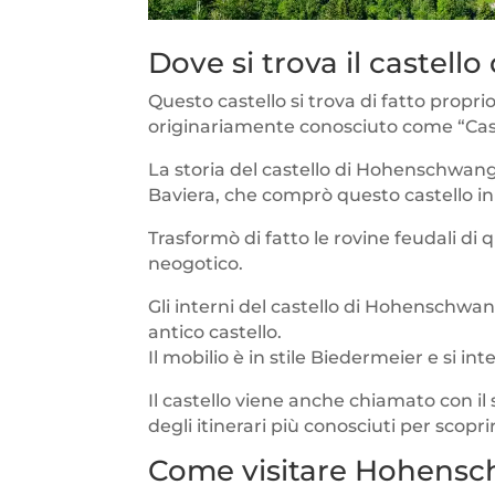
Dove si trova il caste
Questo castello si trova di fatto proprio
originariamente conosciuto come “Cast
La storia del castello di Hohenschwangau
Baviera, che comprò questo castello in 
Trasformò di fatto le rovine feudali di 
neogotico.
Gli interni del castello di Hohenschwan
antico castello.
Il mobilio è in stile Biedermeier e si in
Il castello viene anche chiamato con i
degli itinerari più conosciuti per scopri
Come visitare Hohens