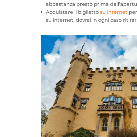
abbastanza presto prima dell’apertura
Acquistare il biglietto
su internet
per
su internet, dovrai in ogni caso riti