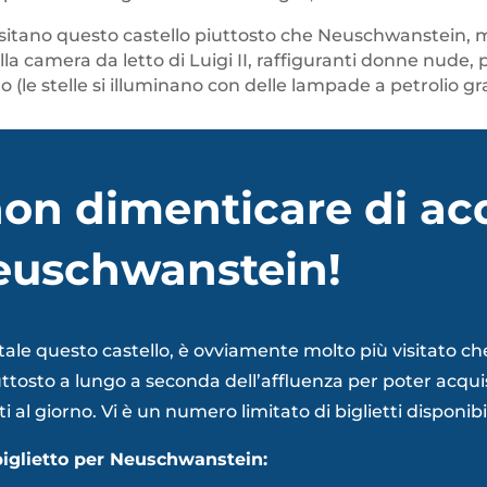
sitano questo castello piuttosto che Neuschwanstein
ella camera da letto di Luigi II, raffiguranti donne nude,
llato (le stelle si illuminano con delle lampade a petroli
non dimenticare di acq
Neuschwanstein!
visitale questo castello, è ovviamente molto più visitat
uttosto a lungo a seconda dell’affluenza per poter acquista
i al giorno. Vi è un numero limitato di biglietti disponibi
biglietto per Neuschwanstein: