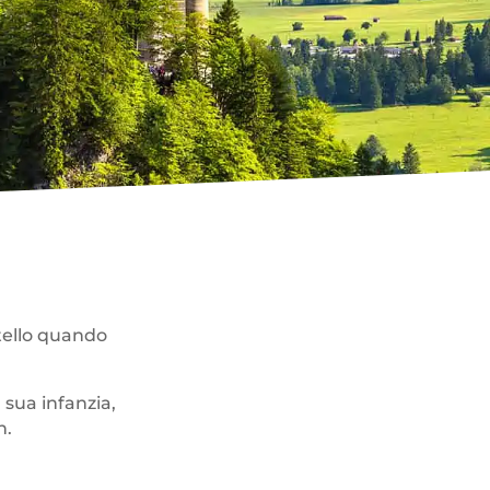
stello quando
a sua infanzia,
n.