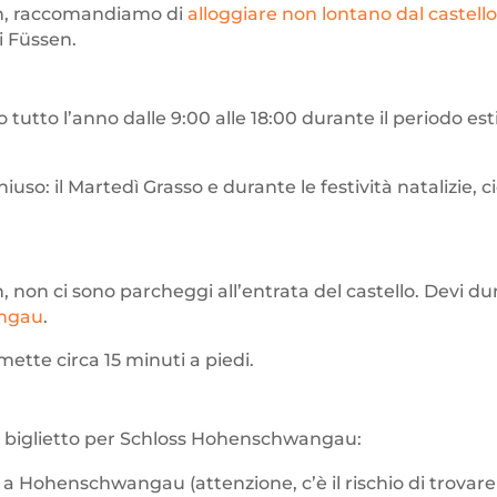
in, raccomandiamo di
alloggiare non lontano dal castell
 Füssen.
utto l’anno dalle 9:00 alle 18:00 durante il periodo estivo
hiuso: il Martedì Grasso e durante le festività natalizie, c
, non ci sono parcheggi all’entrata del castello. Devi 
angau
.
 mette circa 15 minuti a piedi.
 il biglietto per Schloss Hohenschwangau:
so a Hohenschwangau (attenzione, c’è il rischio di trovare