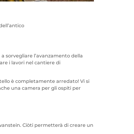
dell’antico
a a sorvegliare l’avanzamento della
e i lavori nel cantiere di
tello è completamente arredato! Vi si
che una camera per gli ospiti per
hwanstein. Ciòti permetterà di creare un