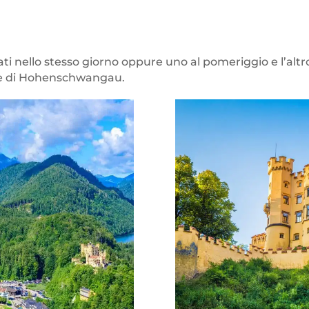
tati nello stesso giorno oppure uno al pomeriggio e l’altr
se di Hohenschwangau.