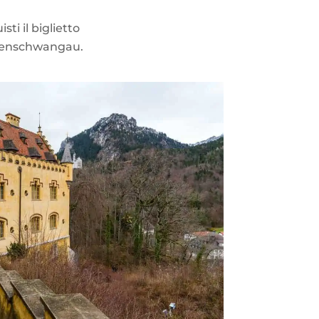
ti il biglietto
Hohenschwangau.