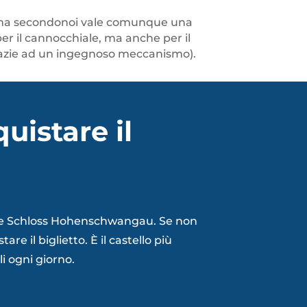
, ma secondonoi vale comunque una
 per il cannocchiale, ma anche per il
o grazie ad un ingegnoso meccanismo).
uistare il
o che Schloss Hohenschwangau. Se non
re il biglietto. È il castello più
li ogni giorno.