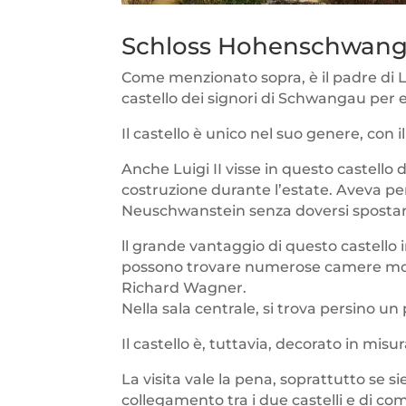
Schloss Hohenschwangau
Come menzionato sopra, è il padre di Lui
castello dei signori di Schwangau per ed
Il castello è unico nel suo genere, con il
Anche Luigi II visse in questo castell
costruzione durante l’estate. Aveva per
Neuschwanstein senza doversi spostar
ll grande vantaggio di questo castello
possono trovare numerose camere molto
Richard Wagner.
Nella sala centrale, si trova persino 
Il castello è, tuttavia, decorato in mi
La visita vale la pena, soprattutto se 
collegamento tra i due castelli e di compr