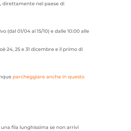
o
, direttamente nel paese di
 (dal 01/04 al 15/10) e dalle 10:00 alle
ioè 24, 25 e 31 dicembre e il primo di
dunque
parcheggiare anche in questo
 una fila lunghissima se non arrivi