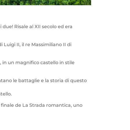
i due! Risale al XII secolo ed era
igi II, il re Massimiliano II di
 in un magnifico castello in stile
tano le battaglie e la storia di questo
tello.
 finale de La Strada romantica, uno