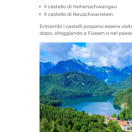
ll castello di Hohenschwangau
ll castello di Neuschwanstein
Entrambi i castelli possono essere visi
dopo, alloggiando a Füssen o nel pae