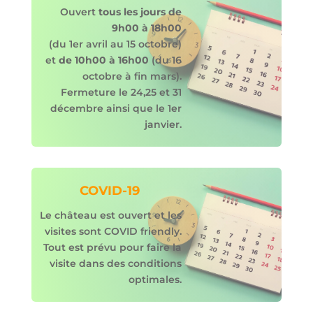
Ouvert
tous les jours de
9h00 à 18h00
(du 1er avril au 15 octobre)
et
de 10h00 à 16h00
(du 16
octobre à fin mars).
Fermeture le 24,25 et 31
décembre ainsi que le 1er
janvier.
COVID-19
Le château est ouvert et les
visites sont COVID friendly.
Tout est prévu pour faire la
visite dans des conditions
optimales.