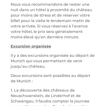
Nous vous recommandons de rester une
nuit dans un hôtel à proximité du château
pour moins de stress et de réserver votre
billet pour la visite le lendemain matin de
votre arrivée. Si vous réservez à l’avance
votre hôtel, le prix sera généralement
moins élevé qu’en dernière minute.
Excursion organisée
Il y a des excursions organisée au départ de
Munich qui vous permettent de venir
jusqu’au château.
Deux excursions sont possibles au départ
de Munich :
1. La découverte des châteaux de
Neuschwanstein, de Linderhof et de
Schwangau. Il faudra compter la journée