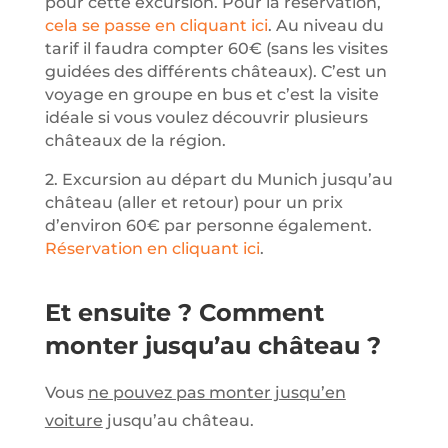
pour cette excursion. Pour la réservation,
cela se passe en cliquant ici
. Au niveau du
tarif il faudra compter 60€ (sans les visites
guidées des différents châteaux). C’est un
voyage en groupe en bus et c’est la visite
idéale si vous voulez découvrir plusieurs
châteaux de la région.
2. Excursion au départ du Munich jusqu’au
château (aller et retour) pour un prix
d’environ 60€ par personne également.
Réservation en cliquant ici
.
Et ensuite ? Comment
monter jusqu’au château ?
Vous
ne pouvez pas monter jusqu’en
voiture
jusqu’au château.