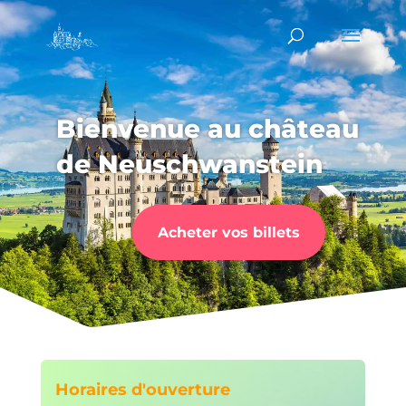
Bienvenue au château
de Neuschwanstein
Acheter vos billets
Horaires d'ouverture